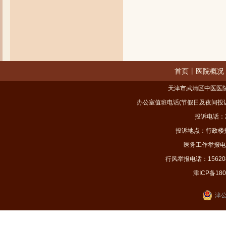
首页
丨
医院概况
天津市武清区中医医院
办公室值班电话(节假日及夜间投诉电话)
投诉电话：2
投诉地点：行政楼投诉办
医务工作举报电话：
行风举报电话：15620827
津ICP备180
津公